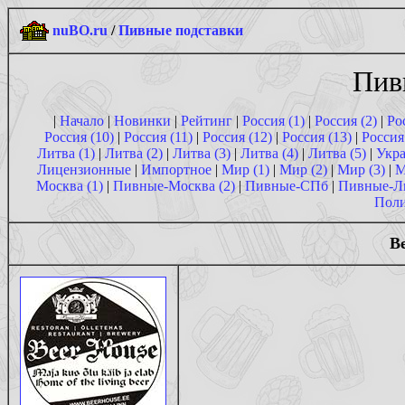
nuBO.ru
/
Пивные подставки
Пив
|
Начало
|
Новинки
|
Рейтинг
|
Россия (1)
|
Россия (2)
|
Ро
Россия (10)
|
Россия (11)
|
Россия (12)
|
Россия (13)
|
Россия
Литва (1)
|
Литва (2)
|
Литва (3)
|
Литва (4)
|
Литва (5)
|
Укра
Лицензионные
|
Импортное
|
Мир (1)
|
Мир (2)
|
Мир (3)
|
М
Москва (1)
|
Пивные-Москва (2)
|
Пивные-СПб
|
Пивные-Л
Поли
Be