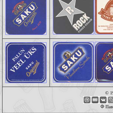
© 1
Пав