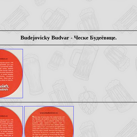
Budejovicky Budvar - Ческе Будеёвице.