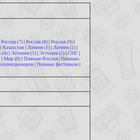
|
Россия (7)
|
Россия (8)
|
Россия (9)
|
|
Казахстан
|
Латвия (1)
|
Латвия (2)
|
 (4)
|
Эстония (1)
|
Эстония (2)
|
СНГ
|
)
|
Мир (9)
|
Пивные-Россия
|
Пивные-
коллекционеров
|
Пивные фестивали
|