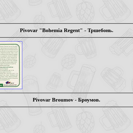
Pivovar "Bohemia Regent" - Тршебонь.
Pivovar Broumov - Броумов.