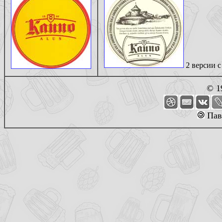
2 версии с
© 1
Пав