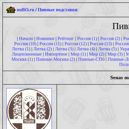
nuBO.ru
/
Пивные подставки
Пив
|
Начало
|
Новинки
|
Рейтинг
|
Россия (1)
|
Россия (2)
|
Ро
Россия (10)
|
Россия (11)
|
Россия (12)
|
Россия (13)
|
Россия
Литва (1)
|
Литва (2)
|
Литва (3)
|
Литва (4)
|
Литва (5)
|
Укра
Лицензионные
|
Импортное
|
Мир (1)
|
Мир (2)
|
Мир (3)
|
М
Москва (1)
|
Пивные-Москва (2)
|
Пивные-СПб
|
Пивные-Л
Поли
Senas m