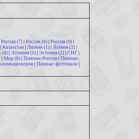
|
Россия (7)
|
Россия (8)
|
Россия (9)
|
|
Казахстан
|
Латвия (1)
|
Латвия (2)
|
 (4)
|
Эстония (1)
|
Эстония (2)
|
СНГ
|
)
|
Мир (9)
|
Пивные-Россия
|
Пивные-
коллекционеров
|
Пивные фестивали
|