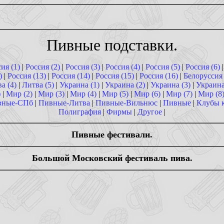
Пивные подставки.
ия (1)
|
Россия (2)
|
Россия (3)
|
Россия (4)
|
Россия (5)
|
Россия (6)
)
|
Россия (13)
|
Россия (14)
|
Россия (15)
|
Россия (16)
|
Белоруссия
а (4)
|
Литва (5)
|
Украина (1)
|
Украина (2)
|
Украина (3)
|
Украина
)
|
Мир (2)
|
Мир (3)
|
Мир (4)
|
Мир (5)
|
Мир (6)
|
Мир (7)
|
Мир (8
вные-СПб
|
Пивные-Литва
|
Пивные-Вильнюс
|
Пивные
|
Клубы 
Полиграфия
|
Фирмы
|
Другое
|
Пивные фестивали.
Большой Московский фестиваль пива.