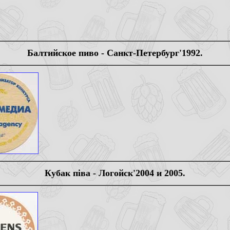
Балтийское пиво - Санкт-Петербург'1992.
Кубак пiва - Логойск'2004 и 2005.