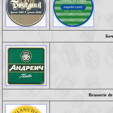
Боч
Brasserie d