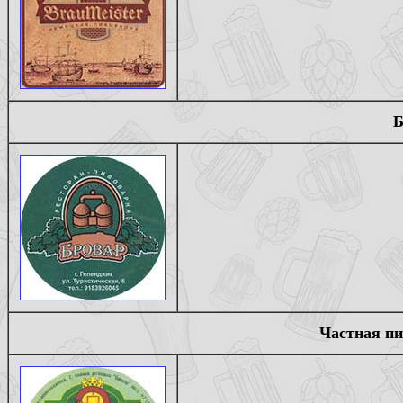
Б
Частная пи