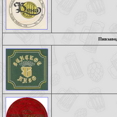
Пивзаво