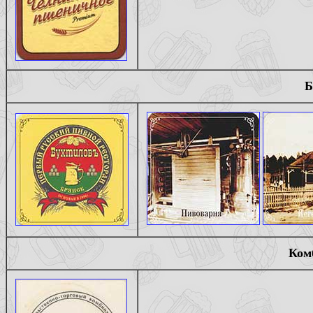
Б
Ком