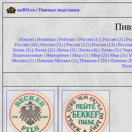
nuBO.ru
/
Пивные подставки
Пив
|
Начало
|
Новинки
|
Рейтинг
|
Россия (1)
|
Россия (2)
|
Ро
Россия (10)
|
Россия (11)
|
Россия (12)
|
Россия (13)
|
Россия
Литва (1)
|
Литва (2)
|
Литва (3)
|
Литва (4)
|
Литва (5)
|
Укра
Лицензионные
|
Импортное
|
Мир (1)
|
Мир (2)
|
Мир (3)
|
М
Москва (1)
|
Пивные-Москва (2)
|
Пивные-СПб
|
Пивные-Л
Поли