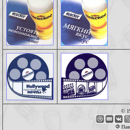
© 1
Пав