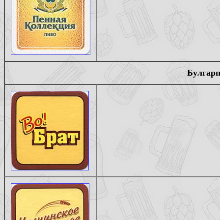
Булгарп