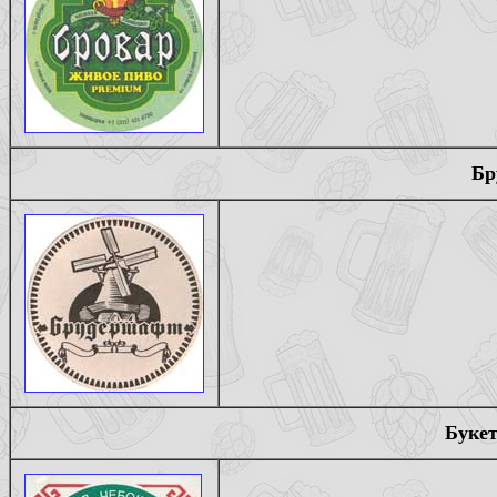
Бр
Букет