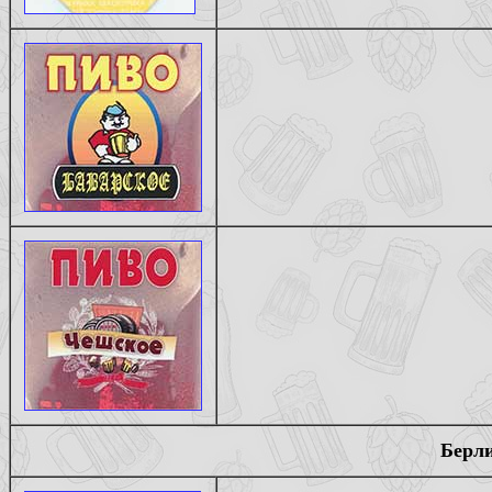
Берли