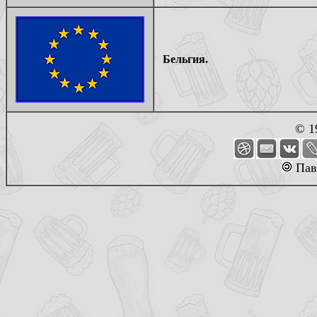
Бельгия.
© 1
Пав