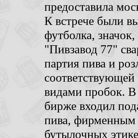
предоставила мос
К встрече были в
футболка, значок,
"Пивзавод 77" св
партия пива и роз
соответствующей 
видами пробок. В
бирже входил под
пива, фирменным 
бутылочных этике