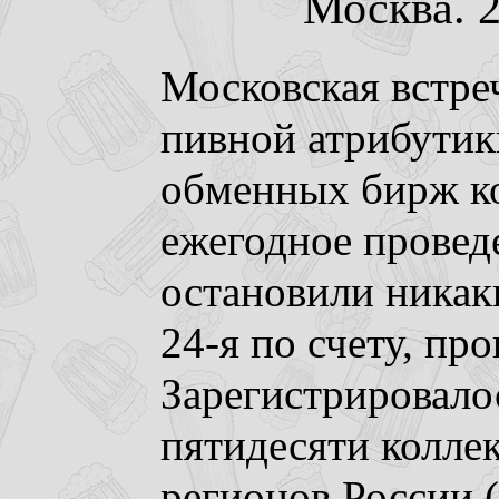
Москва. 2
Московская встре
пивной атрибутик
обменных бирж к
ежегодное провед
остановили никак
24-я по счету, пр
Зарегистрировалос
пятидесяти колле
регионов России 