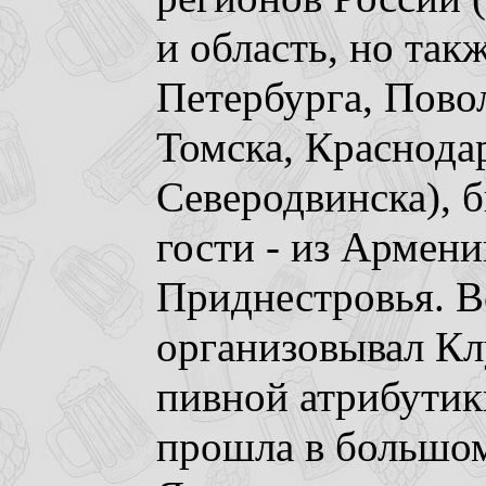
и область, но так
Петербурга, Пово
Томска, Краснодар
Северодвинска), 
гости - из Армени
Приднестровья. В
организовывал Кл
пивной атрибутик
прошла в большом