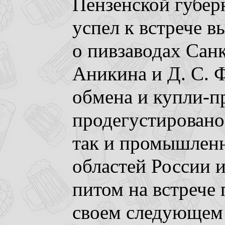
Пензенской губер
успел к встрече в
о пивзаводах Санк
Аникина и Д. С. 
обмена и купли-п
продегустировано
так и промышленн
областей России и
питом на встрече 
своем следующем