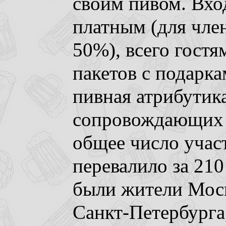
своим пивом. Вхо
платным (для чле
50%), всего гостя
пакетов с подарка
пивная атрибутика
сопровождающих 
общее число учас
перевалило за 210
были жители Мос
Санкт-Петербурга