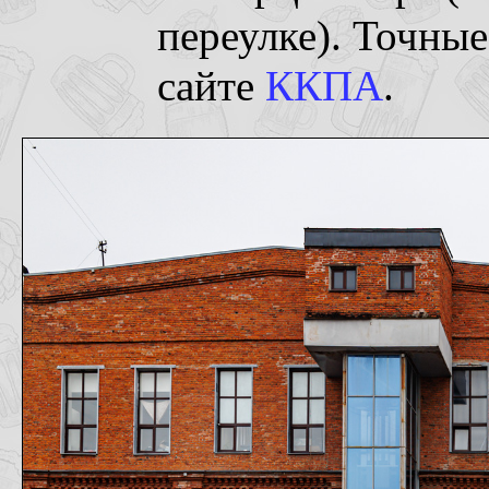
переулке). Точные
сайте
ККПА
.