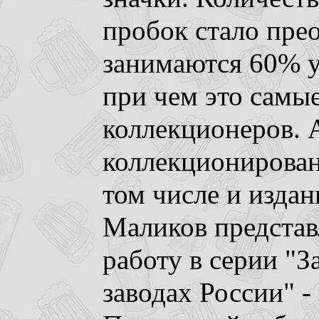
пробок стало пре
занимаются 60% у
при чем это самы
коллекционеров. 
коллекционирован
том числе и издан
Маликов предста
работу в серии "
заводах России" -