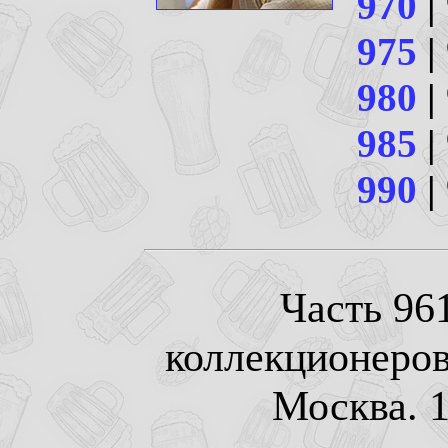
970
|
975
|
980
|
985
|
990
|
Часть 961
коллекционеров
Москва. 1