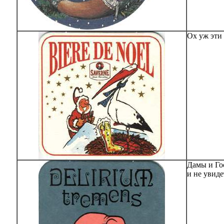
Ох уж эти 
Дамы и Го
и не увиде