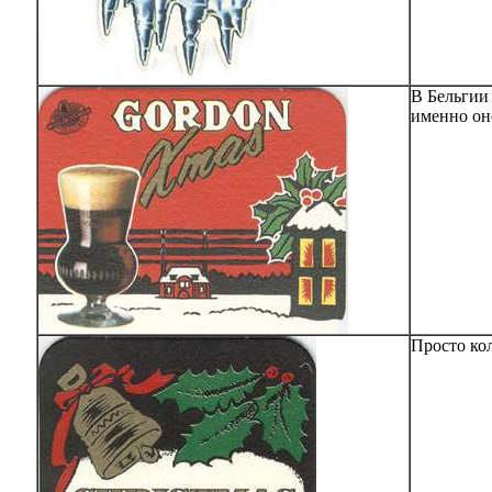
В Бельгии 
именно оно
Просто кол