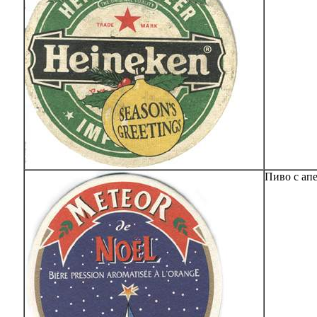
Пиво с ап