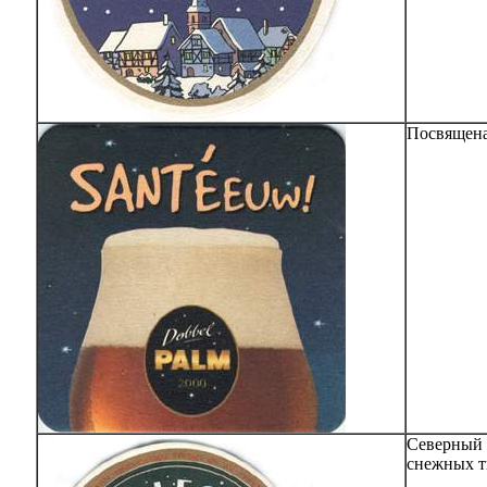
Посвящена 
Северный 
снежных т