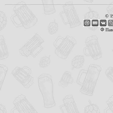
© 1
Пав