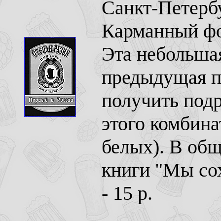
Санкт-Петербу
Карманный фор
Эта небольшая
предыдущая п
получить под
этого комбина
белых). В об
книги "Мы сох
- 15 р.