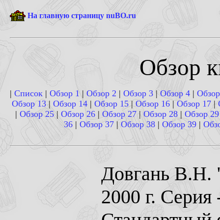
На главную страницу nuBO.ru
Обзор к
|
Список
|
Обзор 1
|
Обзор 2
|
Обзор 3
|
Обзор 4
|
Обзор
Обзор 13
|
Обзор 14
|
Обзор 15
|
Обзор 16
|
Обзор 17
|
|
Обзор 25
|
Обзор 26
|
Обзор 27
|
Обзор 28
|
Обзор 29
36
|
Обзор 37
|
Обзор 38
|
Обзор 39
|
Обз
Довгань В.Н. 
2000 г. Серия 
Стандартный ф