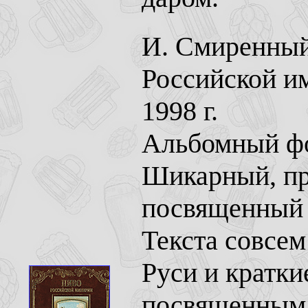
И. Смиренный,
Российской им
1998 г.
Альбомный фор
Шикарный, пр
посвященный 
Текста совсем
Руси и кратк
посвященным 