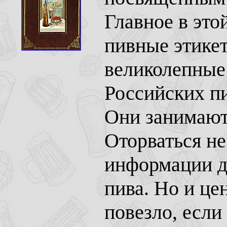
Главное в это
пивные этикет
великолепные
Российских пи
Они занимают
Оторваться не
информации д
пива. Но и це
повезло, если