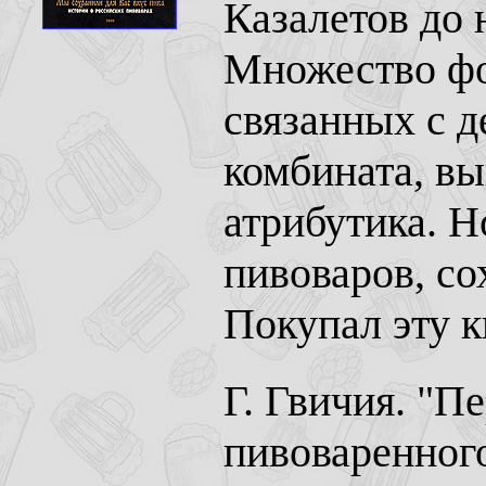
Казалетов до
Множество фо
связанных с д
комбината, вы
атрибутика. Н
пивоваров, со
Покупал эту к
Г. Гвичия. "П
пивоваренного