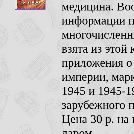
медицина. Воо
информации п
многочисленн
взята из этой
приложения о 
империи, мар
1945 и 1945-1
зарубежного 
Цена 30 р. на
даром.