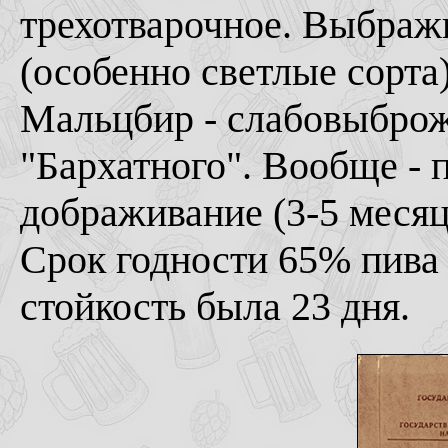
трехотварочное. Выбраж
(особенно светлые сорта
Мальцбир - слабовыброж
"Бархатного". Вообще - 
дображивание (3-5 месяце
Срок годности 65% пива 
стойкость была 23 дня.