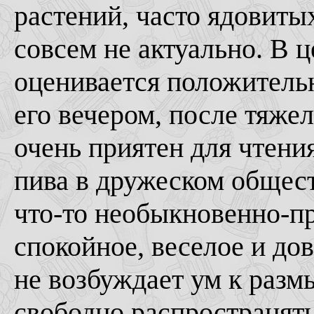
растений, часто ядовиты
совсем не актуально. В 
оценивается положитель
его вечером, после тяже
очень приятен для чтения
пива в дружеском общест
что-то необыкновенно-пр
спокойное, веселое и до
не возбуждает ум к раз
свободно распространять