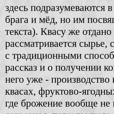
здесь подразумеваются в
брага и мёд, но им посв
текста). Квасу же отдано
рассматривается сырье, 
с традиционными способа
рассказ и о получении ко
него уже - производство 
квасах, фруктово-ягодны
где брожение вообще не 