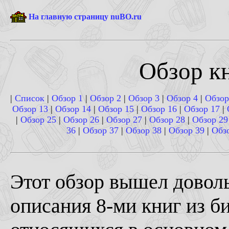
На главную страницу nuBO.ru
Обзор кн
|
Список
|
Обзор 1
|
Обзор 2
|
Обзор 3
|
Обзор 4
|
Обзор
Обзор 13
|
Обзор 14
|
Обзор 15
|
Обзор 16
|
Обзор 17
|
|
Обзор 25
|
Обзор 26
|
Обзор 27
|
Обзор 28
|
Обзор 29
36
|
Обзор 37
|
Обзор 38
|
Обзор 39
|
Обз
Этот обзор вышел довол
описания 8-ми книг из б