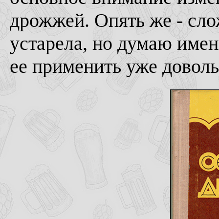
дрожжей. Опять же - сло
устарела, но думаю име
ее применить уже довольн