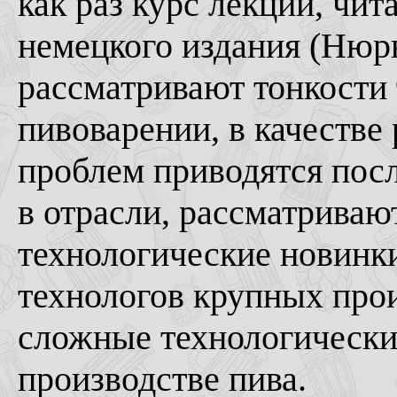
как раз курс лекций, чит
немецкого издания (Нюрнб
рассматривают тонкости 
пивоварении, в качеств
проблем приводятся пос
в отрасли, рассматриваю
технологические новинки
технологов крупных прои
сложные технологическ
производстве пива.