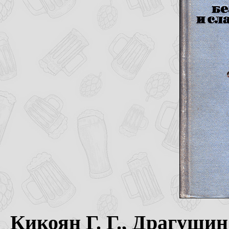
Кикоян Г. Г., Драгушин