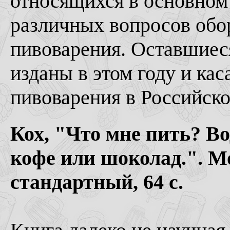
относящихся в основном
различных вопросов обо
пивоварения. Оставшиеся
изданы в этом году и кас
пивоварения в Российск
Кох, "Что мне пить? Вод
кофе или шоколад.". Мо
стандартный, 64 с.