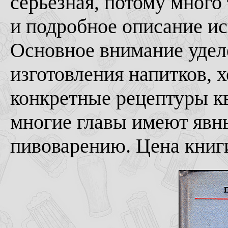
серьезная, потому много
и подробное описание ис
Основное внимание уде
изготовления напитков, 
конкретные рецептуры кв
многие главы имеют явн
пивоварению. Цена книги