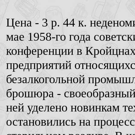
Цена - 3 р. 44 к. недено
мае 1958-го года советс
конференции в Кройцнахе
предприятий относящихс
безалкогольной промышл
брошюра - своеобразный 
ней уделено новинкам те
остановились на процесс