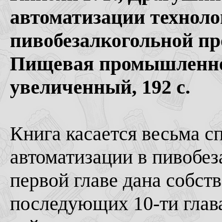
автоматизации техноло
пивобезалкогольной п
Пищевая промышленнос
увеличенный, 192 с.
Книга касается весьма 
автоматизации в пивобе
первой главе дана собст
последующих 10-ти глав