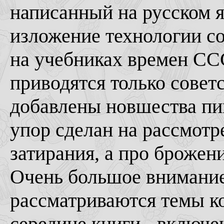
написанный на русском я
изложение технологии со
на учебниках времен ССС
приводятся только совет
добавлены новшества пив
упор сделан на рассмот
затирания, а про брожен
Очень большое внимание
рассматриваются темы ко
середине книги - включ