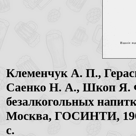
Клеменчук А. П., Герас
Саенко Н. A., Шкоп Я. 
безалкогольных напитк
Москва, ГОСИНТИ, 1960
с.