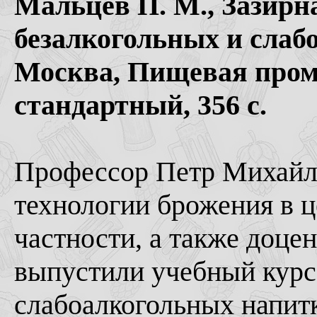
Мальцев П. М., Зазирна
безалкогольных и слаб
Москва, Пищевая пром
стандартный, 356 с.
Профессор Петр Михайло
технологии брожения в ц
частности, а также доце
выпустили учебный курс
слабоалкогольных напитк