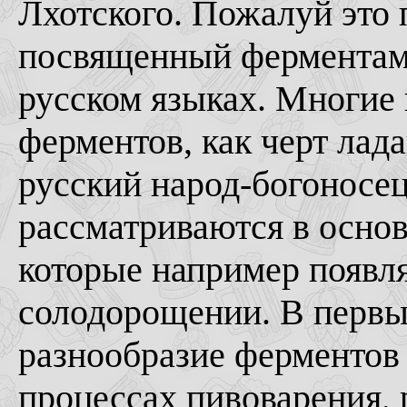
Лхотского. Пожалуй это 
посвященный ферментам 
русском языках. Многие
ферментов, как черт лада
русский народ-богоносец
рассматриваются в осно
которые например появля
солодорощении. В первы
разнообразие ферментов 
процессах пивоварения, 