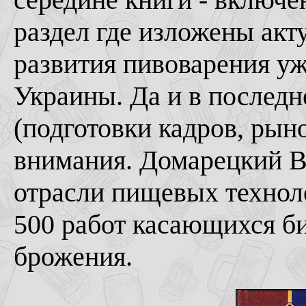
раздел где изложены акт
развития пивоварения уж
Украины. Да и в последн
(подготовки кадров, рын
внимания. Домарецкий В
отрасли пищевых технолог
500 работ касающихся б
брожения.