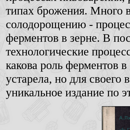
типах брожения. Много 
солодорощению - процес
ферментов в зерне. В по
технологические процесс
какова роль ферментов в 
устарела, но для своего 
уникальное издание по это