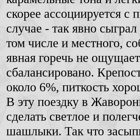
скорее ассоциируется с п
случае - так явно сыгра
том числе и местного, со
явная горечь не ощущает
сбалансировано. Крепост
около 6%, питкость хоро
В эту поездку в Жаворон
сделать светлое и полегч
шашлыки. Так что засыпь