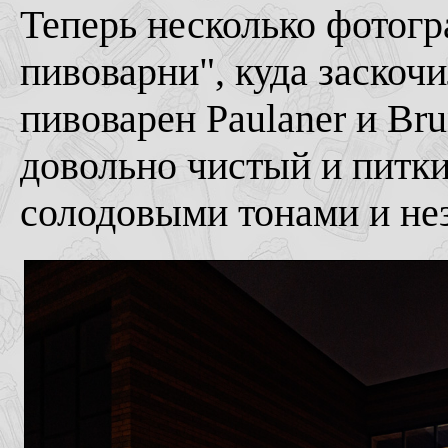
Теперь несколько фотог
пивоварни", куда заскоч
пивоварен Paulaner и Br
довольно чистый и питки
солодовыми тонами и не