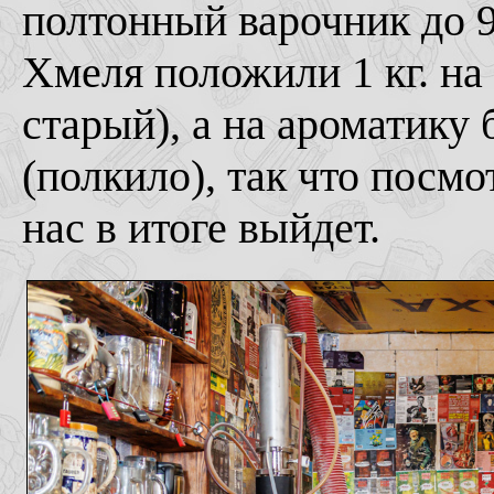
полтонный варочник до 9
Хмеля положили 1 кг. на
старый), а на ароматику 
(полкило), так что посмо
нас в итоге выйдет.