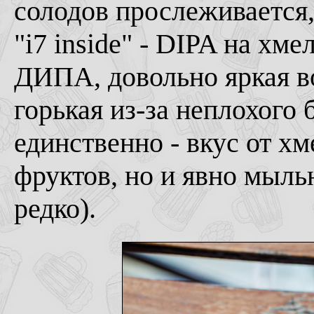
солодов прослеживается,
"i7 inside" - DIPA на хм
ДИПА, довольно яркая во
горькая из-за неплохого 
единственно - вкус от х
фруктов, но и явно мыль
редко).