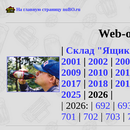
На главную страницу nuBO.ru
Web-о
|
Склад "Ящик
2001
|
2002
|
200
2009
|
2010
|
201
2017
|
2018
|
201
2025
| 2026 |
| 2026: |
692
|
69
701
|
702
|
703
|