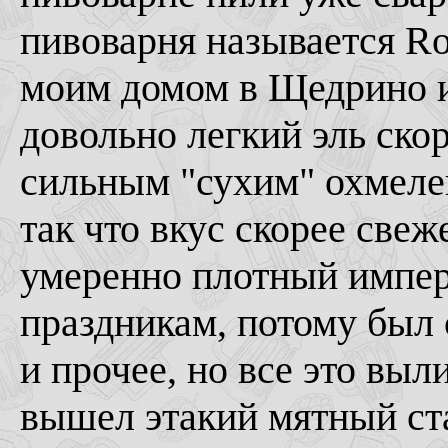
пивоварня называется Ro
моим домом в Щедрино и
довольно легкий эль скор
сильным "сухим" охмеле
так что вкус скорее свеж
умеренно плотный имперс
праздникам, потому был 
и прочее, но все это выл
вышел этакий мятный ст