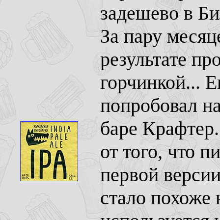
задешево в Би
За пару месяц
результате пр
горчинкой... Е
попробовал н
баре Крафтер.
от того, что 
первой версии,
стало похоже 