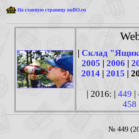
На главную страницу nuBO.ru
Web
|
Склад "Ящик
2005
|
2006
|
2
2014
|
2015
| 2
| 2016: |
449
|
458
№ 449 (20