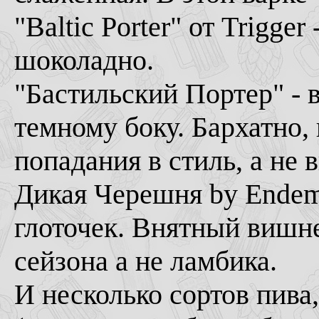
"Baltic Porter" от Trigger
шоколадно.
"Бастильский Портер" - в
темному боку. Бархатно, 
попадания в стиль, а не 
Дикая Черешня by Endem
глоточек. Внятный вишне
сейзона а не ламбика.
И несколько сортов пива