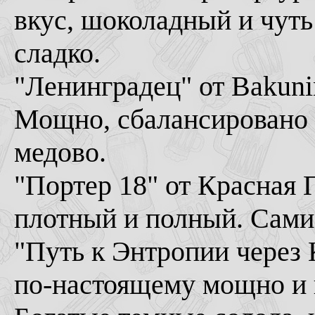
вкус, шоколадный и чуть
сладко.
"Ленинградец" от Bakuni
Мощно, сбалансировано с
медово.
"Портер 18" от Красная 
плотный и полный. Сами 
"Путь к Энтропии через 
по-настоящему мощно и п