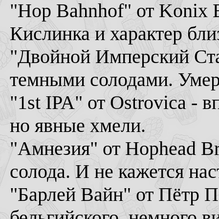
"Hop Bahnhof" от Konix B
Кислинка и характер бли
"Двойной Имперский Стау
темными солодами. Умер
"1st IPA" от Ostrovica 
но явные хмели.
"Амнезия" от Hophead Br
солода. И не кажется на
"Барлей Вайн" от Пётр П
бельгийского, немного в