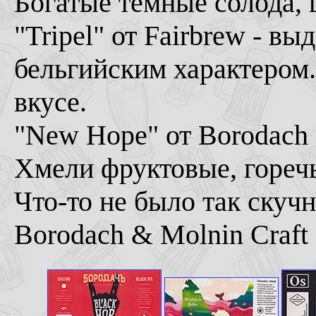
Богатые темные солода, 
"Tripel" от Fairbrew - 
бельгийским характером.
вкусе.
"New Hope" от Borodach 
Хмели фруктовые, горечь
Что-то не было так скучн
Borodach & Molnin Craft