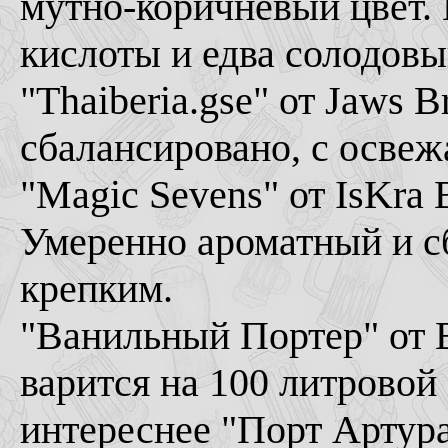
мутно-коричневый цвет.
кислоты и едва солодовы
"Thaiberia.gse" от Jaws 
сбалансировано, с освеж
"Magic Sevens" от IsKra 
Умеренно ароматный и с
крепким.
"Ванильный Портер" от В
варится на 100 литровой
интереснее "Порт Артура