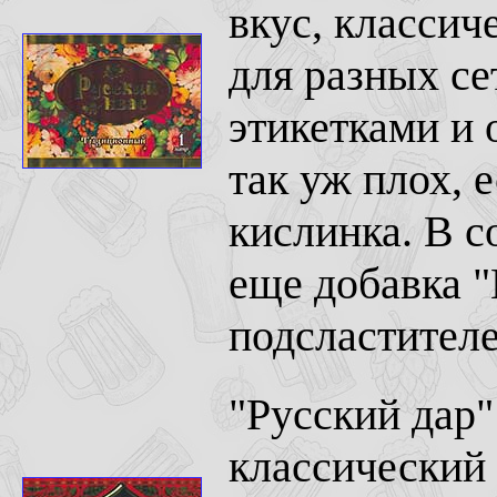
вкус, классич
для разных се
этикетками и 
так уж плох, 
кислинка. В с
еще добавка "
подсластителе
"Русский дар"
классический