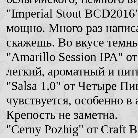
"Imperial Stout BCD2016"
мощно. Много раз написа
скажешь. Во вкусе темны
"Amarillo Session IPA" о
легкий, ароматный и пи
"Salsa 1.0" от Четыре Пи
чувствуется, особенно в 
Крепость не заметна.
"Cerny Pozhig" от Craft B