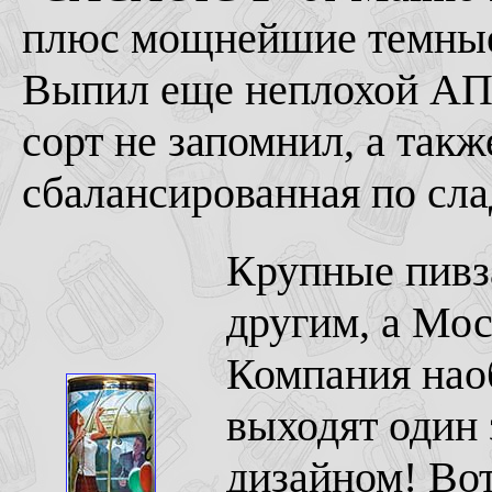
плюс мощнейшие темные
Выпил еще неплохой АПА
сорт не запомнил, а такж
сбалансированная по сл
Крупные пивз
другим, а Мо
Компания наоб
выходят один 
дизайном! Вот