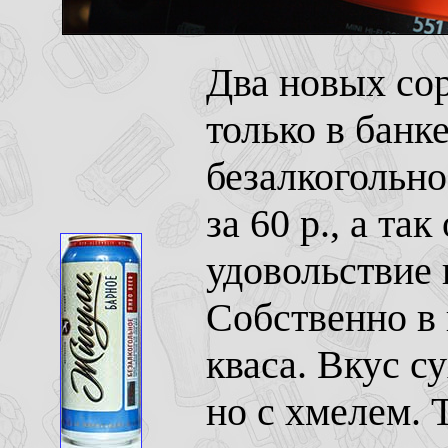
Два новых со
только в банк
безалкогольно
за 60 р., а та
удовольствие п
Собственно в 
кваса. Вкус с
но с хмелем. 