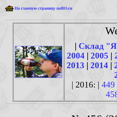
На главную страницу nuBO.ru
We
|
Склад "
2004
|
2005
|
2013
|
2014
|
| 2016: |
449
45