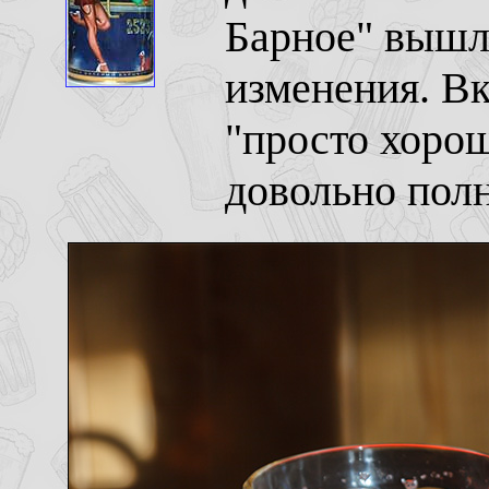
Барное" вышла
изменения. Вк
"просто хорош
довольно полн