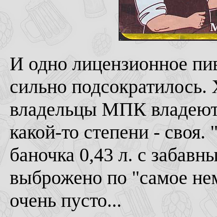
И одно лицензионное пив
сильно подсократилось. 
владельцы МПК владеют и
какой-то степени - своя.
баночка 0,43 л. с забав
выброжено по "самое нем
очень пусто...