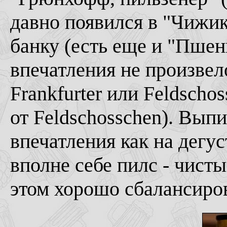
давно появился в "Чижик
банку (есть еще и "Пшен
впечатления не произвел
Frankfurter или Feldscho
от Feldschosschen). Выпи
впечатления как на дегус
вполне себе пилс - чист
этом хорошо сбалансиро