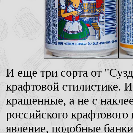
И еще три сорта от "Суз
крафтовой стилистике. И
крашенные, а не с накле
российского крафтового 
явление, подобные банки