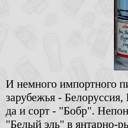
И немного импортного пи
зарубежья - Белоруссия,
да и сорт - "Бобр". Непо
"Белый эль" в янтарно-р