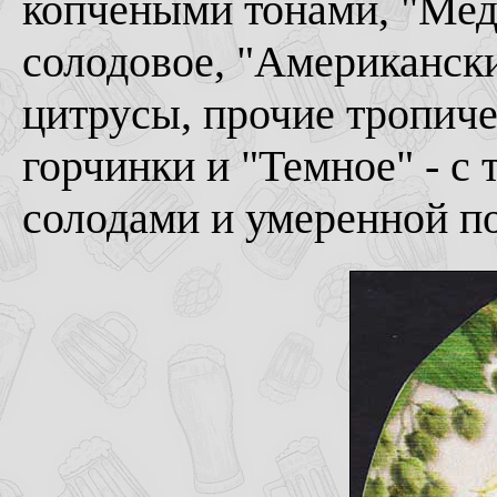
копчеными тонами, "Медо
солодовое, "Американски
цитрусы, прочие тропиче
горчинки и "Темное" - 
солодами и умеренной п