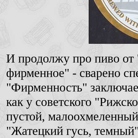
И продолжу про пиво от 
фирменное" - сварено сп
"Фирменность" заключает
как у советского "Рижско
пустой, малоохмеленный 
"Жатецкий гусь, темный"