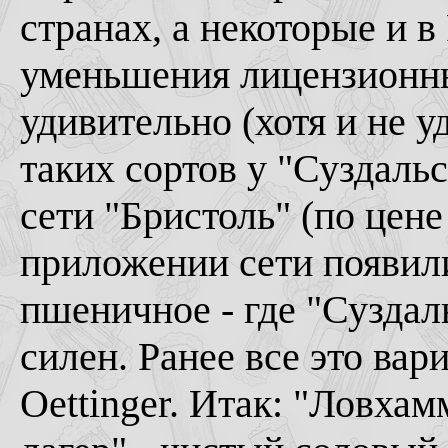
странах, а некоторые и в
уменьшения лицензионны
удивительно (хотя и не у
таких сортов у "Суздальс
сети "Бристоль" (по цене 
приложении сети появили
пшеничное - где "Суздал
силен. Ранее все это вар
Oettinger. Итак: "Ловха