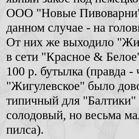
ООО "Новые Пивоварни" 
данном случае - на голов
От них же выходило "Жи
в сети "Красное & Белое"
100 р. бутылка (правда - 
"Жигулевское" было дово
типичный для "Балтики" 
солодовый, но весьма м
пилса).