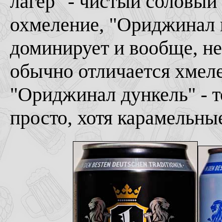
лагер" - чистый соловый
охмеление, "Ориджинал п
доминирует и вообще, не
обычно отличается хмеле
"Ориджинал дункель" - т
просто, хотя карамельны