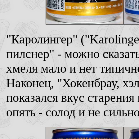
"Каролингер" ("Karoling
пилснер" - можно сказать
хмеля мало и нет типичн
Наконец, "Хокенбрау, хэл
показался вкус старения 
опять - солод и не сильн