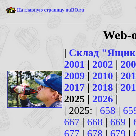
На главную страницу nuBO.ru
Web-о
|
Склад "Ящик
2001
|
2002
|
200
2009
|
2010
|
201
2017
|
2018
|
201
2025 |
2026
|
| 2025: |
658
|
65
667
|
668
|
669
|
677
|
678
|
679
|