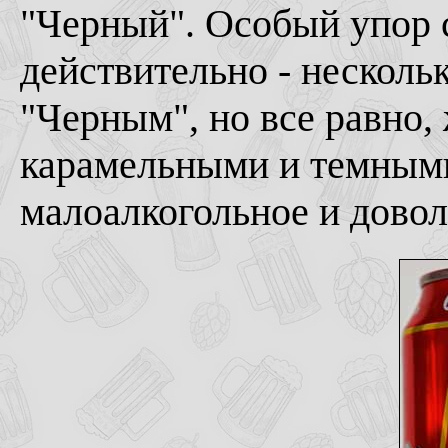
"Черный". Особый упор с
действительно - несколь
"Черным", но все равно,
карамельными и темными
малоалкогольное и довол