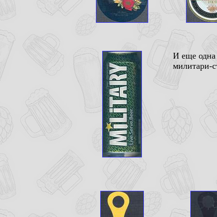
И еще одна
милитари-ст