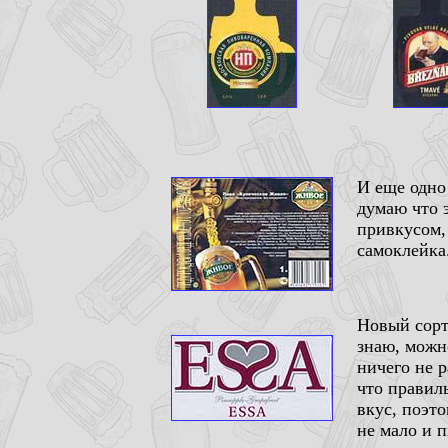
И еще одно 
думаю что 
привкусом,
самоклейка
Новый сорт
знаю, можн
ничего не р
что правил
вкус, поэто
не мало и п