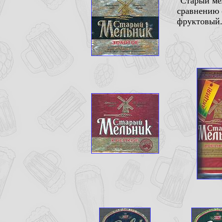
"Старый мел
сравнению с
фруктовый