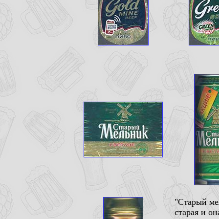
"Старый ме
старая и о