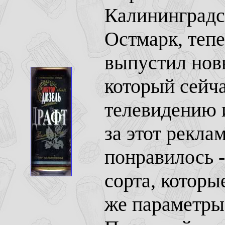
Калининградс
Остмарк, теп
выпустил новы
который сейч
телевидению 
за этот рекла
понравилось 
сорта, которы
же параметры 