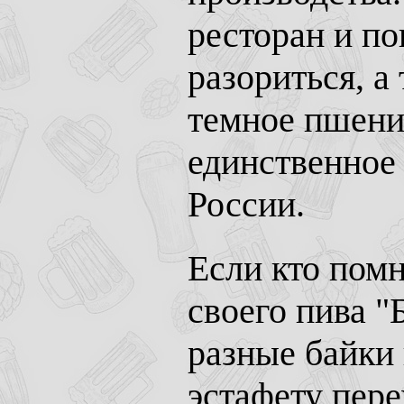
ресторан и по
разориться, а
темное пшенич
единственное
России.
Если кто помн
своего пива "
разные байки
эстафету пере