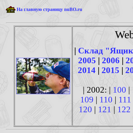
На главную страницу nuBO.ru
Web
|
Склад "Ящик
2005
|
2006
|
2
2014
|
2015
|
2
| 2002: |
100
|
109
|
110
|
111
120
|
121
|
122