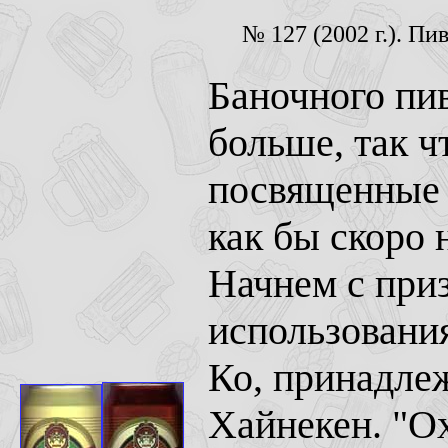
№ 127 (2002 г.). Пи
Баночного пив
больше, так ч
посвященные 
как бы скоро
Начнем с приз
использования
Ко, принадле
Хайнекен. "Ох