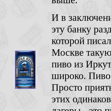
И в заключени
эту банку раз
которой писа
Москве такую 
пиво из Иркут
широко. Пиво
Просто приятн
этих одинаков
лагеры - это 