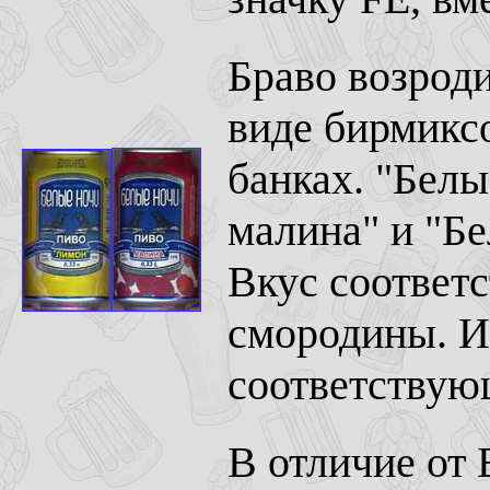
Браво возроди
виде бирмиксо
банках. "Белы
малина" и "Бе
Вкус соответ
смородины. И
соответствую
В отличие от 