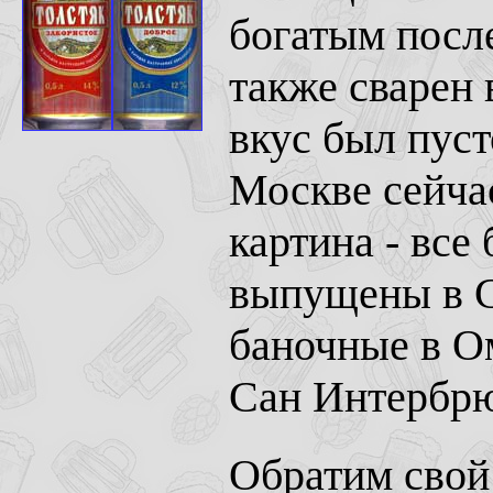
богатым после
также сварен 
вкус был пуст
Москве сейча
картина - все
выпущены в С
баночные в Ом
Сан Интербр
Обратим свой 