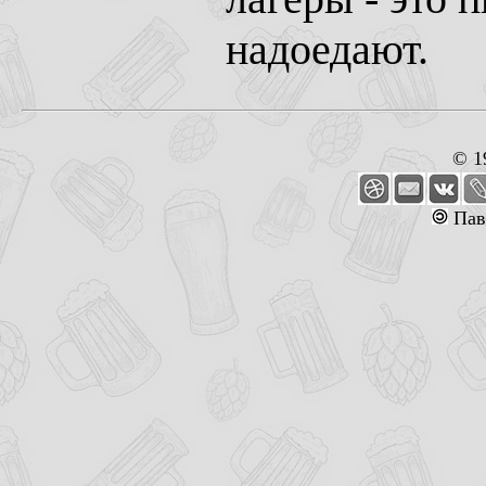
надоедают.
© 1
Пав