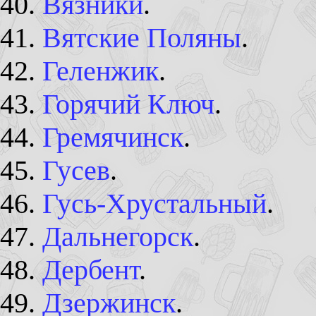
Вязники
.
Вятские Поляны
.
Геленжик
.
Горячий Ключ
.
Гремячинск
.
Гусев
.
Гусь-Хрустальный
.
Дальнегорск
.
Дербент
.
Дзержинск
.