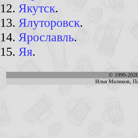
Якутск
.
Ялуторовск
.
Ярославль
.
Яя
.
© 1999-202
Илья Маликов, Па