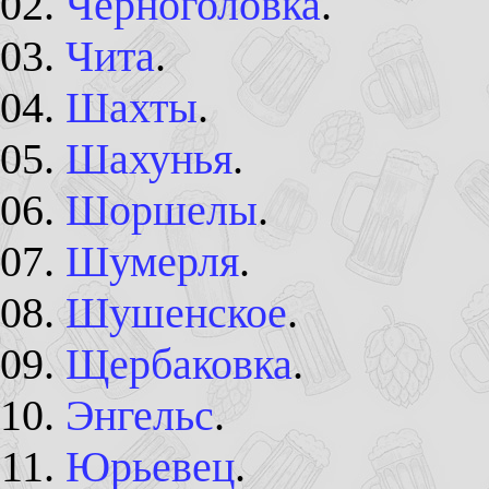
Черноголовка
.
Чита
.
Шахты
.
Шахунья
.
Шоршелы
.
Шумерля
.
Шушенское
.
Щербаковка
.
Энгельс
.
Юрьевец
.