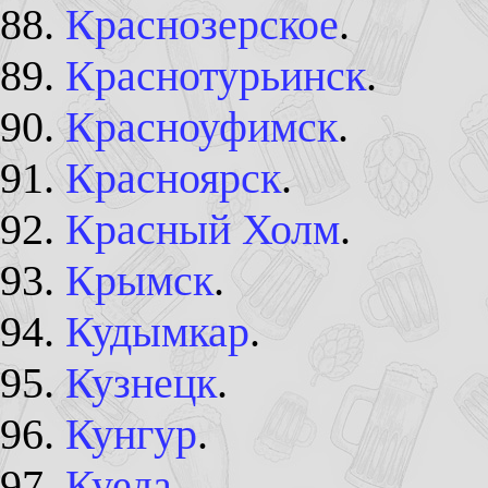
Краснозерское
.
Краснотурьинск
.
Красноуфимск
.
Красноярск
.
Красный Холм
.
Крымск
.
Кудымкар
.
Кузнецк
.
Кунгур
.
Куеда
.