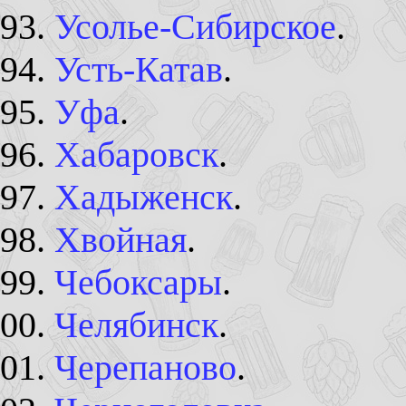
Усолье-Сибирское
.
Усть-Катав
.
Уфа
.
Хабаровск
.
Хадыженск
.
Хвойная
.
Чебоксары
.
Челябинск
.
Черепаново
.