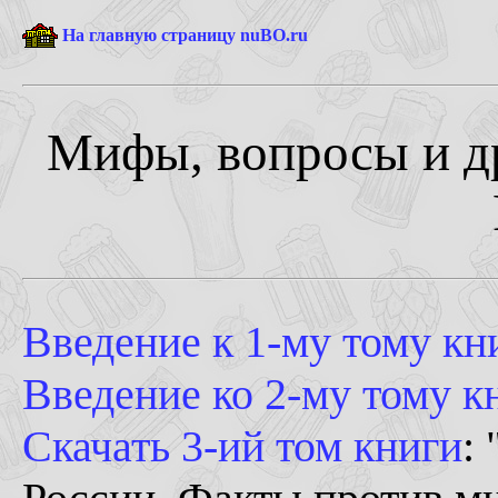
На главную страницу nuBO.ru
Мифы, вопросы и др
Введение к 1-му тому кн
Введение ко 2-му тому к
Скачать 3-ий том книги
: