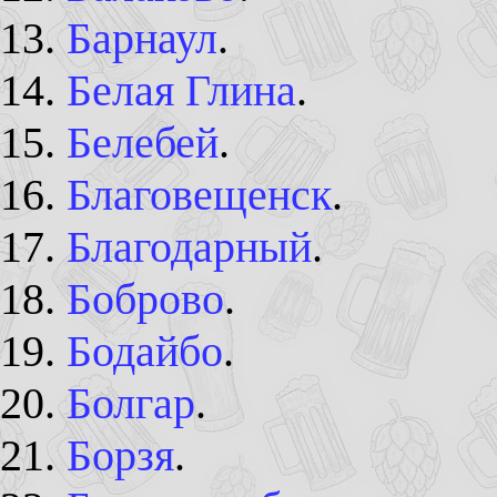
Барнаул
.
Белая Глина
.
Белебей
.
Благовещенск
.
Благодарный
.
Боброво
.
Бодайбо
.
Болгар
.
Борзя
.