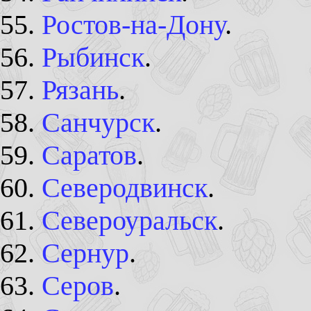
Ростов-на-Дону
.
Рыбинск
.
Рязань
.
Санчурск
.
Саратов
.
Северодвинск
.
Североуральск
.
Сернур
.
Серов
.