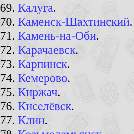
Калуга
.
Каменск-Шахтинский
.
Камень-на-Оби
.
Карачаевск
.
Карпинск
.
Кемерово
.
Киржач
.
Киселёвск
.
Клин
.