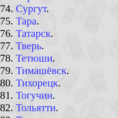
Сургут
.
Тара
.
Татарск
.
Тверь
.
Тетюши
.
Тимашёвск
.
Тихорецк
.
Тогучин
.
Тольятти
.