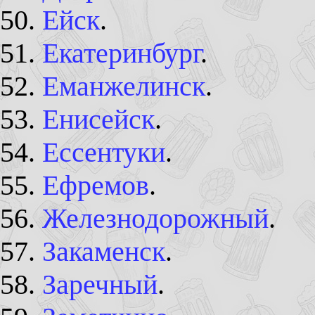
Ейск
.
Екатеринбург
.
Еманжелинск
.
Енисейск
.
Ессентуки
.
Ефремов
.
Железнодорожный
.
Закаменск
.
Заречный
.