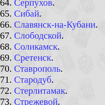
Серпухов
.
Сибай
.
Славянск-на-Кубани
.
Слободской
.
Соликамск
.
Сретенск
.
Ставрополь
.
Стародуб
.
Стерлитамак
.
Стрежевой
.