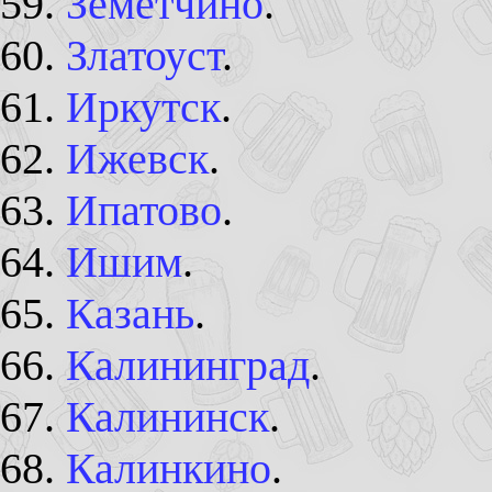
Земетчино
.
Златоуст
.
Иркутск
.
Ижевск
.
Ипатово
.
Ишим
.
Казань
.
Калининград
.
Калининск
.
Калинкино
.