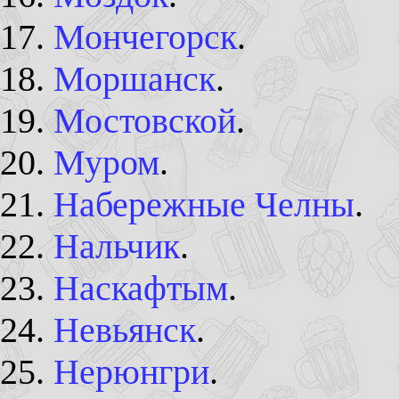
Мончегорск
.
Моршанск
.
Мостовской
.
Муром
.
Набережные Челны
.
Нальчик
.
Наскафтым
.
Невьянск
.
Нерюнгри
.