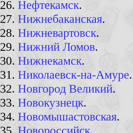
Нефтекамск
.
Нижнебаканская
.
Нижневартовск
.
Нижний Ломов
.
Нижнекамск
.
Николаевск-на-Амуре
.
Новгород Великий
.
Новокузнецк
.
Новомышастовская
.
Новороссийск
.