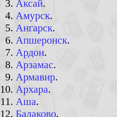
Аксай
.
Амурск
.
Ангарск
.
Апшеронск
.
Ардон
.
Арзамас
.
Армавир
.
Архара
.
Аша
.
Балаково
.