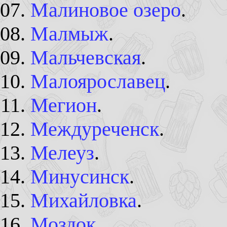
Малиновое озеро
.
Малмыж
.
Мальчевская
.
Малоярославец
.
Мегион
.
Междуреченск
.
Мелеуз
.
Минусинск
.
Михайловка
.
Моздок
.