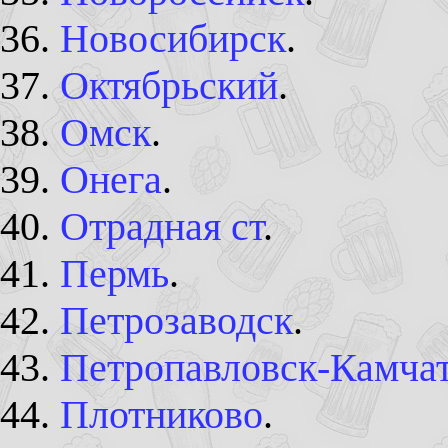
Новосибирск
.
Октябрьский
.
Омск
.
Онега
.
Отрадная ст
.
Пермь
.
Петрозаводск
.
Петропавловск-Камча
Плотниково
.