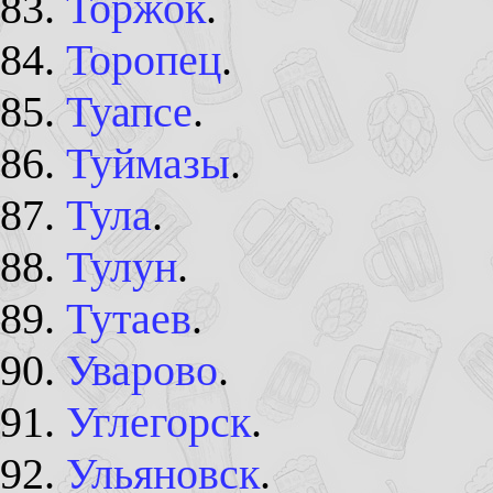
Торжок
.
Торопец
.
Туапсе
.
Туймазы
.
Тула
.
Тулун
.
Тутаев
.
Уварово
.
Углегорск
.
Ульяновск
.