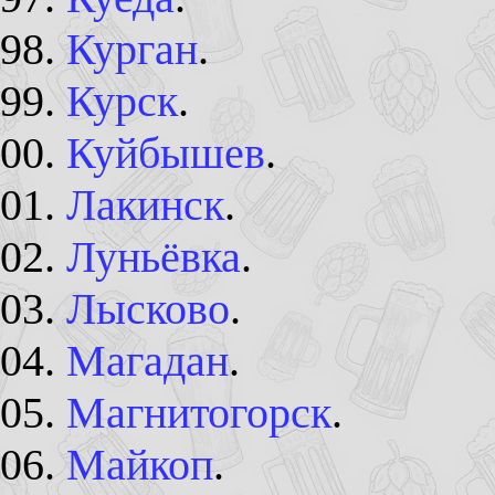
Курган
.
Курск
.
Куйбышев
.
Лакинск
.
Луньёвка
.
Лысково
.
Магадан
.
Магнитогорск
.
Майкоп
.