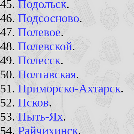
Подольск
.
Подсосново
.
Полевое
.
Полевской
.
Полесск
.
Полтавская
.
Приморско-Ахтарск
.
Псков
.
Пыть-Ях
.
Райчихинск
.