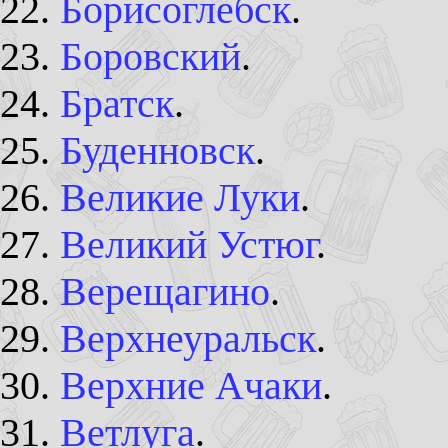
Борисоглебск
.
Боровский
.
Братск
.
Буденновск
.
Великие Луки
.
Великий Устюг
.
Верещагино
.
Верхнеуральск
.
Верхние Ачаки
.
Ветлуга
.